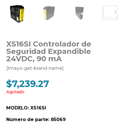
XS16SI Controlador de
Seguridad Expandible
24VDC, 90 mA
[lmayo-get-brand-name]
$
7,239.27
Agotado
MODELO: XS16SI
Número de parte: 85069