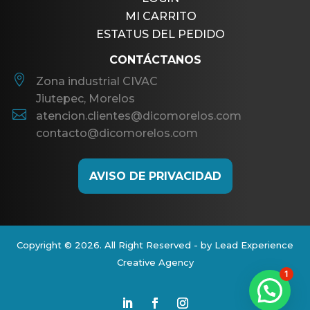
MI CARRITO
ESTATUS DEL PEDIDO
CONTÁCTANOS

Zona industrial CIVAC
Jiutepec, Morelos

atencion.clientes@dicomorelos.com
contacto@dicomorelos.com
AVISO DE PRIVACIDAD
Copyright © 2026. All Right Reserved - by Lead Experience
Creative Agency
1