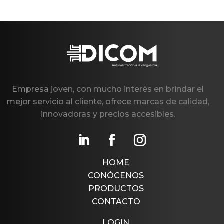
Empresa joven, con mucho interés en brindar el
mejor servicio al cliente, ofrece marcas de calidad,
innovadoras y precios accesibles.
HOME
CONÓCENOS
PRODUCTOS
CONTACTO
LOGIN