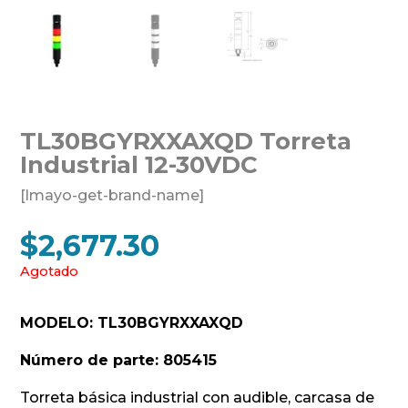
TL30BGYRXXAXQD Torreta
Industrial 12-30VDC
[lmayo-get-brand-name]
$
2,677.30
Agotado
MODELO: TL30BGYRXXAXQD
Número de parte: 805415
Torreta básica industrial con audible, carcasa de